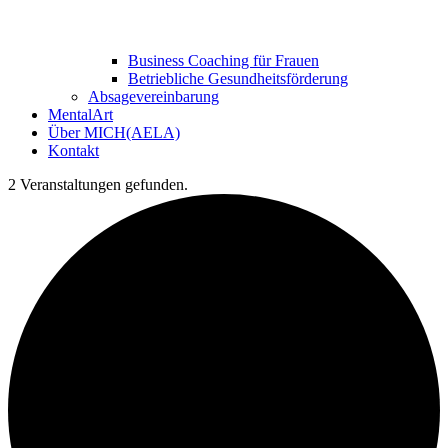
Business Coaching für Frauen
Betriebliche Gesundheitsförderung
Absagevereinbarung
MentalArt
Über MICH(AELA)
Kontakt
2 Veranstaltungen gefunden.