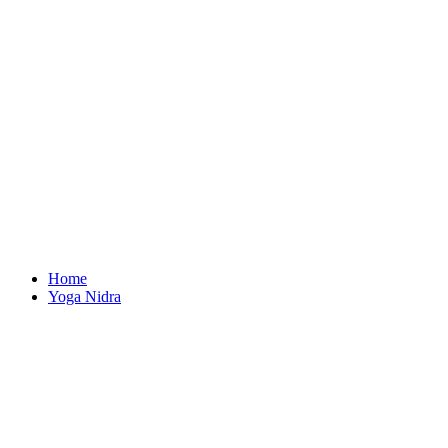
Home
Yoga Nidra