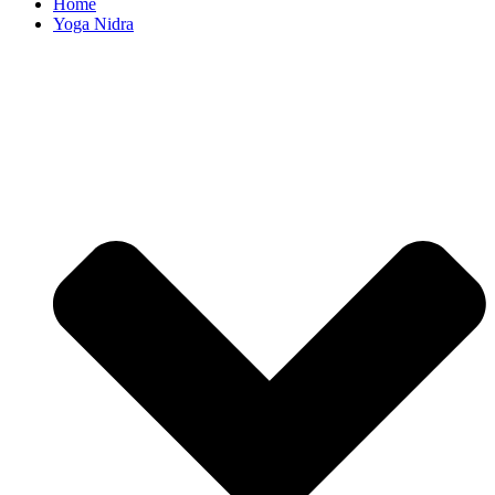
Home
Yoga Nidra