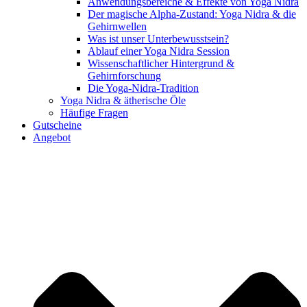
Anwendungsbereiche & Effekte von Yoga Nidra
Der magische Alpha-Zustand: Yoga Nidra & die
Gehirnwellen
Was ist unser Unterbewusstsein?
Ablauf einer Yoga Nidra Session
Wissenschaftlicher Hintergrund &
Gehirnforschung
Die Yoga-Nidra-Tradition
Yoga Nidra & ätherische Öle
Häufige Fragen
Gutscheine
Angebot