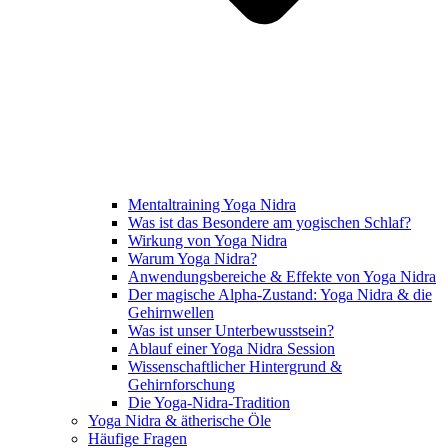
Mentaltraining Yoga Nidra
Was ist das Besondere am yogischen Schlaf?
Wirkung von Yoga Nidra
Warum Yoga Nidra?
Anwendungsbereiche & Effekte von Yoga Nidra
Der magische Alpha-Zustand: Yoga Nidra & die
Gehirnwellen
Was ist unser Unterbewusstsein?
Ablauf einer Yoga Nidra Session
Wissenschaftlicher Hintergrund &
Gehirnforschung
Die Yoga-Nidra-Tradition
Yoga Nidra & ätherische Öle
Häufige Fragen