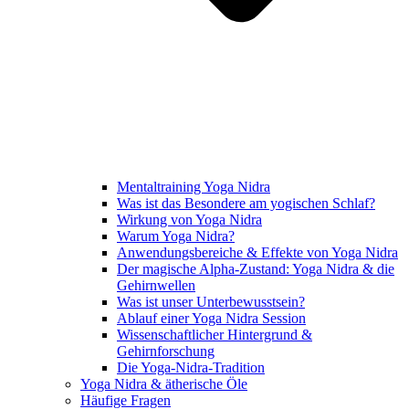
Mentaltraining Yoga Nidra
Was ist das Besondere am yogischen Schlaf?
Wirkung von Yoga Nidra
Warum Yoga Nidra?
Anwendungsbereiche & Effekte von Yoga Nidra
Der magische Alpha-Zustand: Yoga Nidra & die
Gehirnwellen
Was ist unser Unterbewusstsein?
Ablauf einer Yoga Nidra Session
Wissenschaftlicher Hintergrund &
Gehirnforschung
Die Yoga-Nidra-Tradition
Yoga Nidra & ätherische Öle
Häufige Fragen