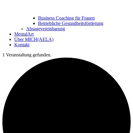
Business Coaching für Frauen
Betriebliche Gesundheitsförderung
Absagevereinbarung
MentalArt
Über MICH(AELA)
Kontakt
1 Veranstaltung gefunden.