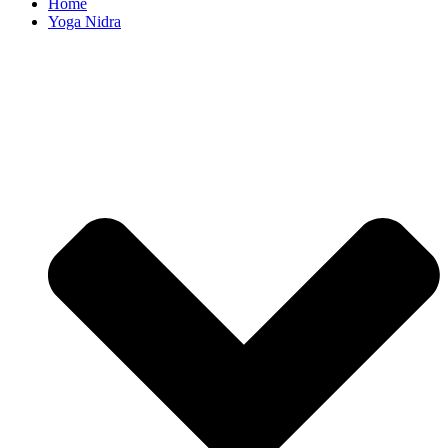
Home
Yoga Nidra