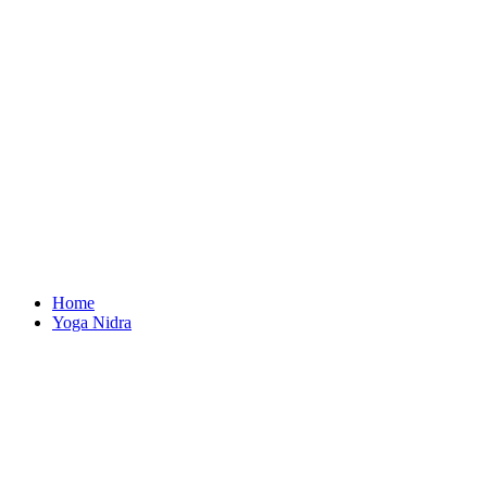
Home
Yoga Nidra