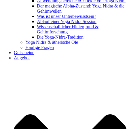
Anwendungsbereiche & Effekte von Yoga Nidra
Der magische Alpha-Zustand: Yoga Nidra & die
Gehirnwellen
Was ist unser Unterbewusstsein?
Ablauf einer Yoga Nidra Session
Wissenschaftlicher Hintergrund &
Gehirnforschung
Die Yoga-Nidra-Tradition
Yoga Nidra & ätherische Öle
Häufige Fragen
Gutscheine
Angebot