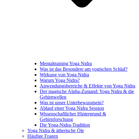
Mentaltraining Yoga Nidra
Was ist das Besondere am yogischen Schlaf?
Wirkung von Yoga Nidra
Warum Yoga Nidra?
Anwendungsbereiche & Effekte von Yoga Nidra
Der magische Alpha-Zustand: Yoga Nidra & die
Gehirnwellen
Was ist unser Unterbewusstsein?
Ablauf einer Yoga Nidra Session
Wissenschaftlicher Hintergrund &
Gehirnforschung
Die Yoga-Nidra-Tradition
Yoga Nidra & ätherische Öle
Häufige Fragen