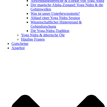
Anwendungsbereiche & Effekte von Yoga Nidra
Der magische Alpha-Zustand: Yoga Nidra & die
Gehirnwellen
Was ist unser Unterbewusstsein?
Ablauf einer Yoga Nidra Session
Wissenschaftlicher Hintergrund &
Gehirnforschung
Die Yoga-Nidra-Tradition
Yoga Nidra & ätherische Öle
Häufige Fragen
Gutscheine
Angebot