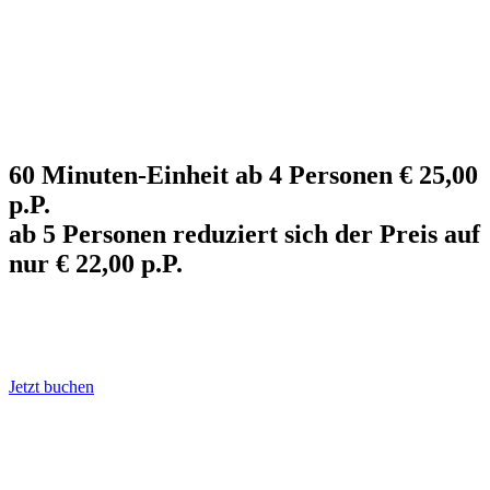
60 Minuten-Einheit ab 4 Personen € 25,00
p.P.
ab 5 Personen reduziert sich der Preis auf
nur € 22,00 p.P.
Eine Stunde beinhaltet
Yoga Nidra-Praxis ca. 45 Min.
Nachbesprechung 15 Min.
Jetzt buchen