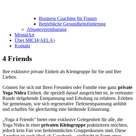
Business Coaching für Frauen
Betriebliche Gesundheitsförderung
Absagevereinbarung
MentalArt
Über MICH(AELA)
Kontakt
4 Friends
Ihre exklusive private Einheit als Kleingruppe für Sie und Ihre
Lieben.
Gönnen Sie sich mit Ihren Freunden oder Familie eine ganz
private
Yoga Nidra
Einheit, die speziell darauf ausgerichtet ist, in vertrauter
Runde tiefgehende Entspannung und Erholung zu erfahren. Erleben
Sie gemeinsam, wie sich regenerative Tiefenentspannung anfühlt
und schaffen Sie gleichzeitig eine bleibende Erinnerung.
„Yoga 4 Friends“ bietet eine exklusive Gelegenheit für alle, die
Yoga Nidra in einer
privaten Kleingruppe
praktizieren möchten,
jedoch kein Fan von herkömmlichen Gruppenkursen sind. Diese
Angebot ist auch ideal als Geschenk – vielleicht in Form eines