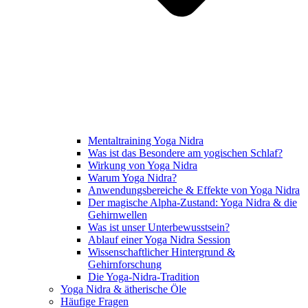
Mentaltraining Yoga Nidra
Was ist das Besondere am yogischen Schlaf?
Wirkung von Yoga Nidra
Warum Yoga Nidra?
Anwendungsbereiche & Effekte von Yoga Nidra
Der magische Alpha-Zustand: Yoga Nidra & die
Gehirnwellen
Was ist unser Unterbewusstsein?
Ablauf einer Yoga Nidra Session
Wissenschaftlicher Hintergrund &
Gehirnforschung
Die Yoga-Nidra-Tradition
Yoga Nidra & ätherische Öle
Häufige Fragen