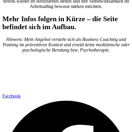
bereits wieder im Berufsleben stehen und ihre Selbstwirksamkeit im
Arbeitsalltag bewusst stärken möchten.
Mehr Infos folgen in Kürze – die Seite
befindet sich im Aufbau.
Hinweis: Mein Angebot versteht sich als Business Coaching und
Training im präventiven Kontext und ersetzt keine medizinische oder
psychologische Beratung bzw. Psychotherapie.
MENTALHANDWERK
Michaela Hofmann
+43 660 358 19 03
praxis@mentalhandwerk.at
SOCIAL MEDIA
Facebook