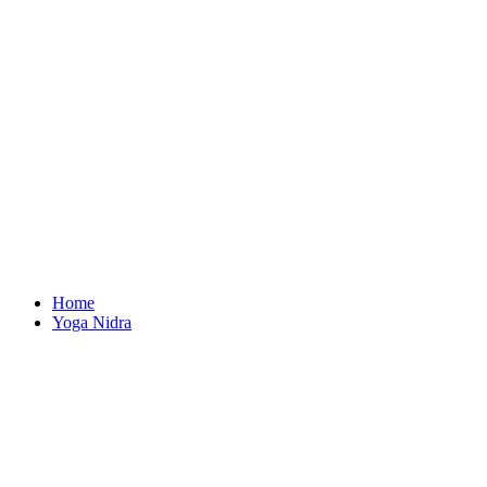
Home
Yoga Nidra