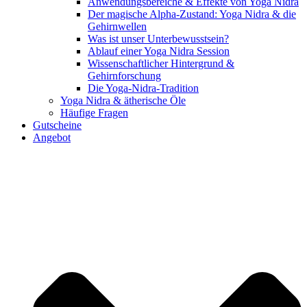
Anwendungsbereiche & Effekte von Yoga Nidra
Der magische Alpha-Zustand: Yoga Nidra & die
Gehirnwellen
Was ist unser Unterbewusstsein?
Ablauf einer Yoga Nidra Session
Wissenschaftlicher Hintergrund &
Gehirnforschung
Die Yoga-Nidra-Tradition
Yoga Nidra & ätherische Öle
Häufige Fragen
Gutscheine
Angebot