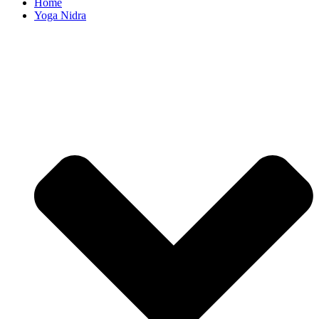
Home
Yoga Nidra