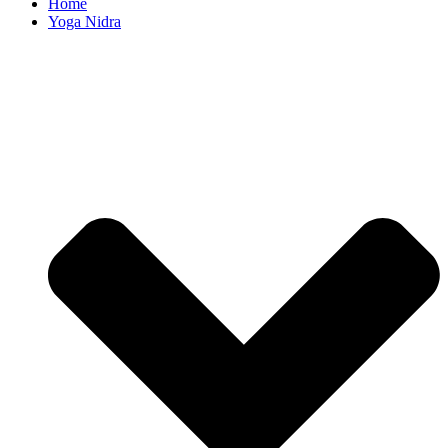
Home
Yoga Nidra