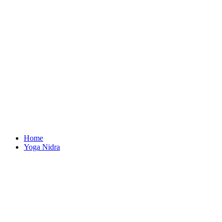
Home
Yoga Nidra