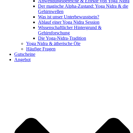
Anwendungsbereiche & Effekte von Yoga Nidra
Der magische Alpha-Zustand: Yoga Nidra & die
Gehirnwellen
Was ist unser Unterbewusstsein?
Ablauf einer Yoga Nidra Session
Wissenschaftlicher Hintergrund &
Gehirnforschung
Die Yoga-Nidra-Tradition
Yoga Nidra & ätherische Öle
Häufige Fragen
Gutscheine
Angebot