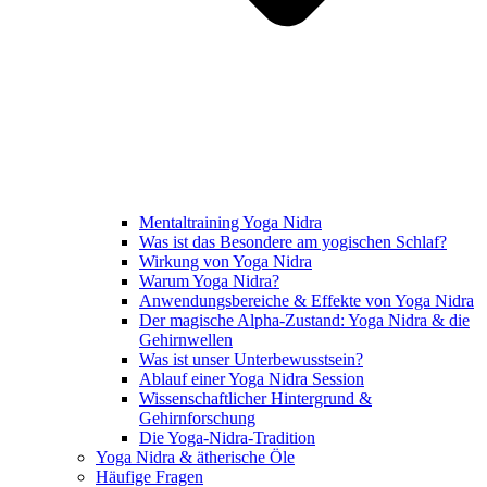
Mentaltraining Yoga Nidra
Was ist das Besondere am yogischen Schlaf?
Wirkung von Yoga Nidra
Warum Yoga Nidra?
Anwendungsbereiche & Effekte von Yoga Nidra
Der magische Alpha-Zustand: Yoga Nidra & die
Gehirnwellen
Was ist unser Unterbewusstsein?
Ablauf einer Yoga Nidra Session
Wissenschaftlicher Hintergrund &
Gehirnforschung
Die Yoga-Nidra-Tradition
Yoga Nidra & ätherische Öle
Häufige Fragen