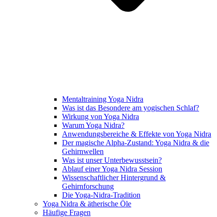
Mentaltraining Yoga Nidra
Was ist das Besondere am yogischen Schlaf?
Wirkung von Yoga Nidra
Warum Yoga Nidra?
Anwendungsbereiche & Effekte von Yoga Nidra
Der magische Alpha-Zustand: Yoga Nidra & die
Gehirnwellen
Was ist unser Unterbewusstsein?
Ablauf einer Yoga Nidra Session
Wissenschaftlicher Hintergrund &
Gehirnforschung
Die Yoga-Nidra-Tradition
Yoga Nidra & ätherische Öle
Häufige Fragen