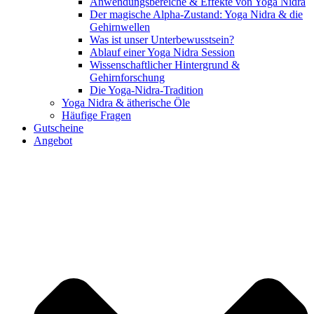
Anwendungsbereiche & Effekte von Yoga Nidra
Der magische Alpha-Zustand: Yoga Nidra & die
Gehirnwellen
Was ist unser Unterbewusstsein?
Ablauf einer Yoga Nidra Session
Wissenschaftlicher Hintergrund &
Gehirnforschung
Die Yoga-Nidra-Tradition
Yoga Nidra & ätherische Öle
Häufige Fragen
Gutscheine
Angebot