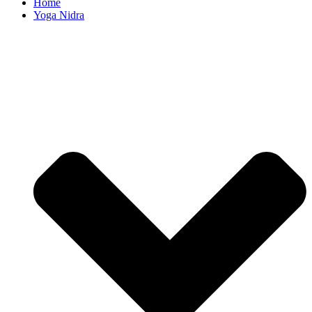
Home
Yoga Nidra