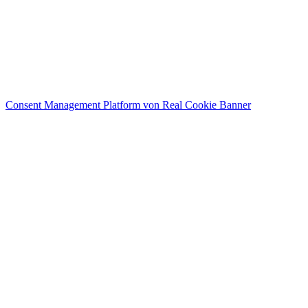
MENÜ
Impressum
Datenschutz
Kontakt
AGB
Consent Management Platform von Real Cookie Banner