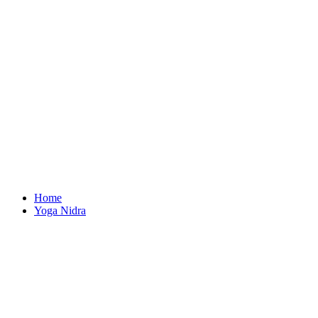
Home
Yoga Nidra