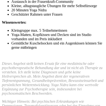
Austausch in der Frauenkraft-Community
Kleine, alltagstaugliche Übungen für mehr Selbstfürsorge
20 Minuten Yoga Nidra
Geschützter Rahmen unter Frauen
Wissenswertes:
Kleingruppe max. 5 Teilnehmerinnen
Yoga-Matten, Kopfkissen und Decken sind im Studio
vorhanden und im Preis inkludiert
Gemütliche Kuschelsocken und ein Augenkissen können Sie
gerne mitbringen
Dieses Angebot stellt keinen Ersatz für eine medizinische oder
psychotherapeutische Behandlung dar und ist nicht als Therapie zu
verstehen. Ich stelle keine Diagnosen und gebe keine
Heilversprechen ab. Mein Angebot dient der regenerativen
Tiefenentspannung, Gesundheitsprävention, Bewusstseinsarbeit und
persönlichen Weiterentwicklung.
Yoga Nidra kann eine wertvolle
Ergänzung zur Psychotherapie sein, insbesondere bei
psychosomatischen Beschwerden.
Wichtiger Hinweis: Bei psychischen Erkrankungen wie
Depressionen, Traumafolgestörungen oder bei der Einnahme von