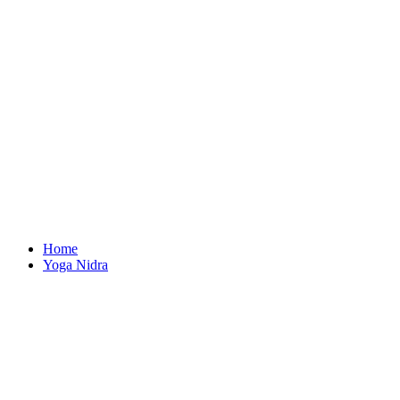
Home
Yoga Nidra