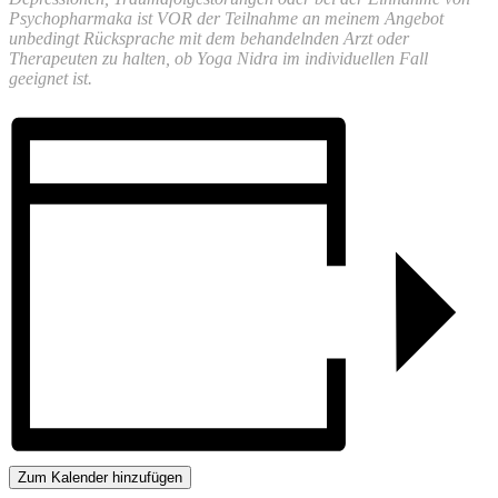
Psychopharmaka ist VOR der Teilnahme an meinem Angebot
unbedingt Rücksprache mit dem behandelnden Arzt oder
Therapeuten zu halten, ob Yoga Nidra im individuellen Fall
geeignet ist.
Zum Kalender hinzufügen