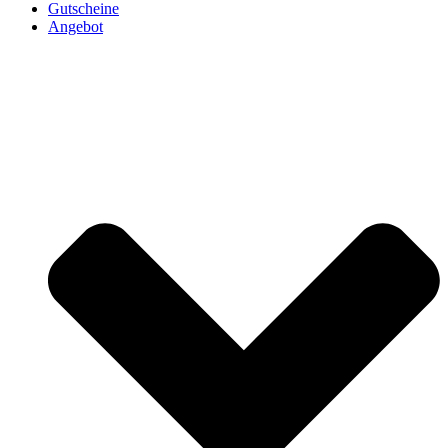
Gutscheine
Angebot