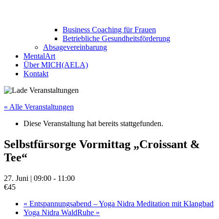
Business Coaching für Frauen
Betriebliche Gesundheitsförderung
Absagevereinbarung
MentalArt
Über MICH(AELA)
Kontakt
« Alle Veranstaltungen
Diese Veranstaltung hat bereits stattgefunden.
Selbstfürsorge Vormittag „Croissant &
Tee“
27. Juni | 09:00
-
11:00
€45
«
Entspannungsabend – Yoga Nidra Meditation mit Klangbad
Yoga Nidra WaldRuhe
»