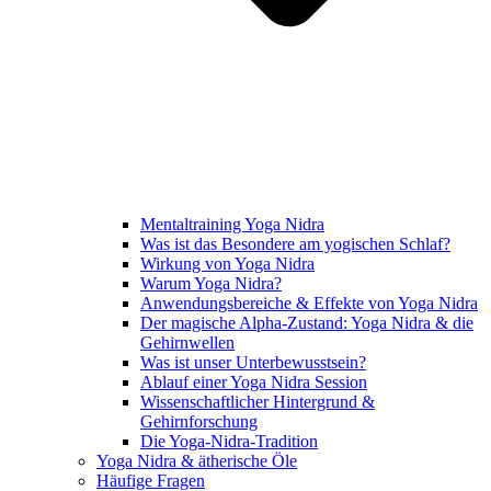
Mentaltraining Yoga Nidra
Was ist das Besondere am yogischen Schlaf?
Wirkung von Yoga Nidra
Warum Yoga Nidra?
Anwendungsbereiche & Effekte von Yoga Nidra
Der magische Alpha-Zustand: Yoga Nidra & die
Gehirnwellen
Was ist unser Unterbewusstsein?
Ablauf einer Yoga Nidra Session
Wissenschaftlicher Hintergrund &
Gehirnforschung
Die Yoga-Nidra-Tradition
Yoga Nidra & ätherische Öle
Häufige Fragen