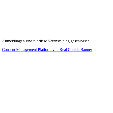
MENÜ
Impressum
Datenschutz
Kontakt
AGB
Anmeldungen sind für diese Veranstaltung geschlossen
Consent Management Platform von Real Cookie Banner