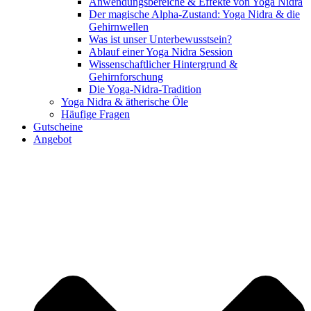
Anwendungsbereiche & Effekte von Yoga Nidra
Der magische Alpha-Zustand: Yoga Nidra & die
Gehirnwellen
Was ist unser Unterbewusstsein?
Ablauf einer Yoga Nidra Session
Wissenschaftlicher Hintergrund &
Gehirnforschung
Die Yoga-Nidra-Tradition
Yoga Nidra & ätherische Öle
Häufige Fragen
Gutscheine
Angebot