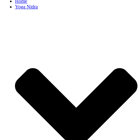
Home
Yoga Nidra